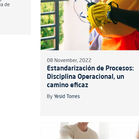
ia de
08 November, 2022
Estandarización de Procesos:
Disciplina Operacional, un
camino eficaz
By
Yesid Torres