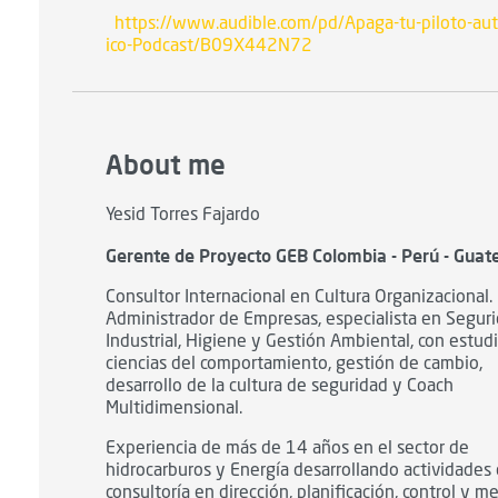
https://www.audible.com/pd/Apaga-tu-piloto-au
ico-Podcast/B09X442N72
About me
Yesid Torres Fajardo
Gerente de Proyecto GEB Colombia - Perú - Gua
Consultor Internacional en Cultura Organizacional.
Administrador de Empresas, especialista en Segur
Industrial, Higiene y Gestión Ambiental, con estud
ciencias del comportamiento, gestión de cambio,
desarrollo de la cultura de seguridad y Coach
Multidimensional.
Experiencia de más de 14 años en el sector de
hidrocarburos y Energía desarrollando actividades
consultoría en dirección, planificación, control y m