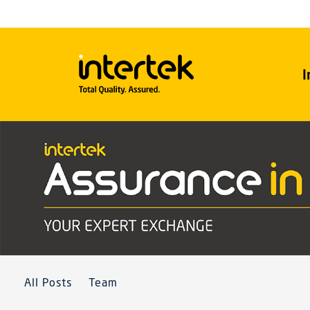
I
All Posts
Team