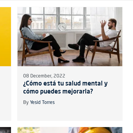
08 December, 2022
¿Cómo está tu salud mental y
d
cómo puedes mejorarla?
By
Yesid Torres